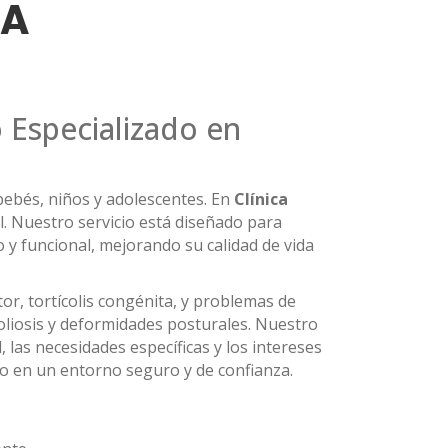
CA
o Especializado en
 bebés, niños y adolescentes. En
Clínica
l. Nuestro servicio está diseñado para
y funcional, mejorando su calidad de vida
or, tortícolis congénita, y problemas de
oliosis y deformidades posturales. Nuestro
las necesidades específicas y los intereses
so en un entorno seguro y de confianza.