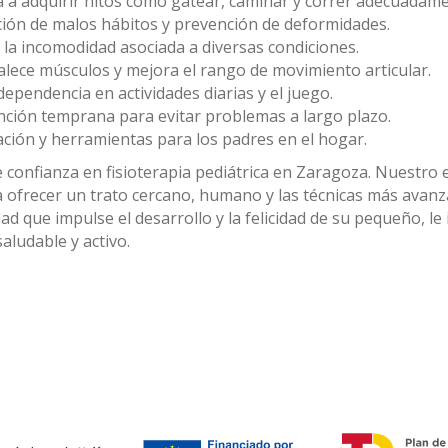
 a adquirir hitos como gatear, caminar y correr adecuadame
ión de malos hábitos y prevención de deformidades.
la incomodidad asociada a diversas condiciones.
alece músculos y mejora el rango de movimiento articular.
ndependencia en actividades diarias y el juego.
nción temprana para evitar problemas a largo plazo.
ción y herramientas para los padres en el hogar.
e confianza en fisioterapia pediátrica en Zaragoza. Nuestro
 a ofrecer un trato cercano, humano y las técnicas más avan
lidad que impulse el desarrollo y la felicidad de su pequeño, 
aludable y activo.