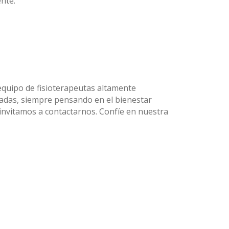
nte.
 equipo de fisioterapeutas altamente
zadas, siempre pensando en el bienestar
le invitamos a contactarnos. Confíe en nuestra