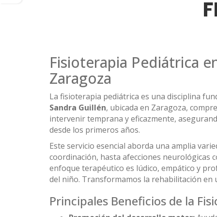
F
Fisioterapia Pediátrica e
Zaragoza
La fisioterapia pediátrica es una disciplina f
Sandra Guillén
, ubicada en Zaragoza, compren
intervenir temprana y eficazmente, asegurand
desde los primeros años.
Este servicio esencial aborda una amplia varie
coordinación, hasta afecciones neurológicas c
enfoque terapéutico es lúdico, empático y pro
del niño. Transformamos la rehabilitación en 
Principales Beneficios de la Fis