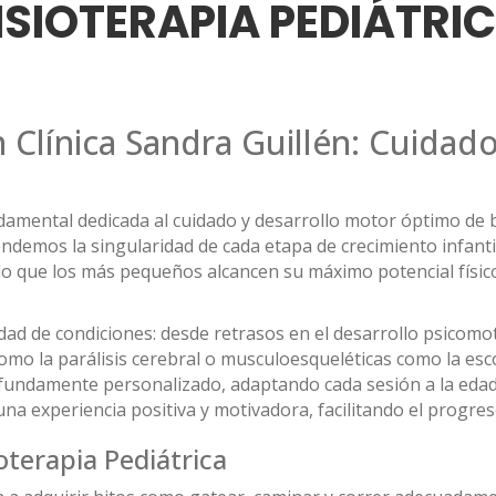
ISIOTERAPIA PEDIÁTRI
n Clínica Sandra Guillén: Cuidad
undamental dedicada al cuidado y desarrollo motor óptimo de
demos la singularidad de cada etapa de crecimiento infanti
o que los más pequeños alcancen su máximo potencial físico 
dad de condiciones: desde retrasos en el desarrollo psicomot
omo la parálisis cerebral o musculoesqueléticas como la esc
fundamente personalizado, adaptando cada sesión a la edad, 
una experiencia positiva y motivadora, facilitando el progre
ioterapia Pediátrica