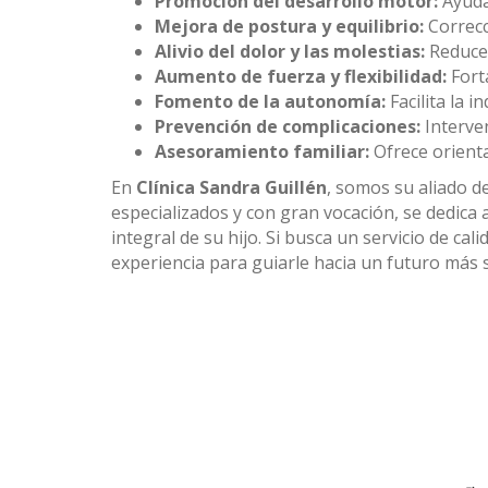
Promoción del desarrollo motor:
Ayuda
Mejora de postura y equilibrio:
Correcc
Alivio del dolor y las molestias:
Reduce 
Aumento de fuerza y flexibilidad:
Fort
Fomento de la autonomía:
Facilita la i
Prevención de complicaciones:
Interve
Asesoramiento familiar:
Ofrece orienta
En
Clínica Sandra Guillén
, somos su aliado d
especializados y con gran vocación, se dedica
integral de su hijo. Si busca un servicio de ca
experiencia para guiarle hacia un futuro más s